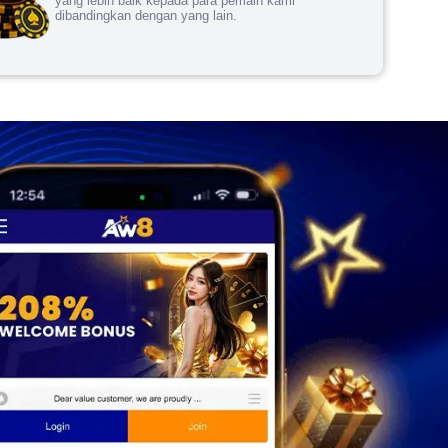
yang lebih baik kepada para pemain kami
dibandingkan dengan yang lain.