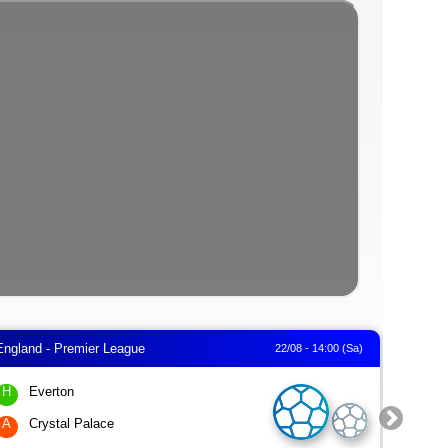
England - Premier League
England
22/08 - 14:00 (Sa)
H
Everton
H
No
A
Crystal Palace
A
Le