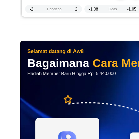
-2
2
-1.08
-1.05
Handicap
Odds
Selamat datang di Aw8
Bagaimana
Cara Me
Hadiah Member Baru Hingga Rp. 5.440.000