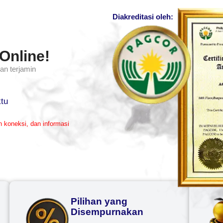
Diakreditasi oleh:
Online!
an terjamin
tu
an koneksi, dan informasi
Pilihan yang
Disempurnakan