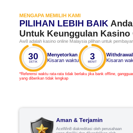
MENGAPA MEMILIH KAMI
PILIHAN LEBIH BAIK
Anda
Untuk Keunggulan Kasino 
Aw8 adalah kasino online Malaysia pilihan untuk pembayar
30
3
Menyetorkan
Withdrawal
Kisaran waktu
Kisaran wak
DETIK
MENIT
*Referensi waktu rata-rata tidak berlaku jika bank offline, ganggu
yang diberikan tidak lengkap
Aman & Terjamin
AceWin8 diakreditasi oleh perusahaan