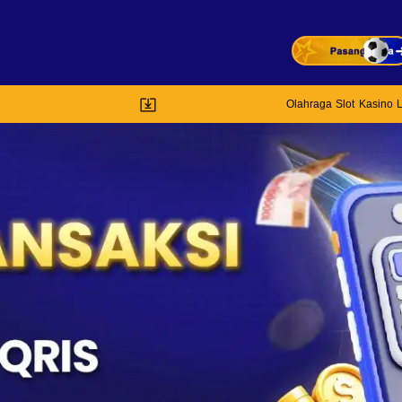
Olahraga
Slot
Kasino
L