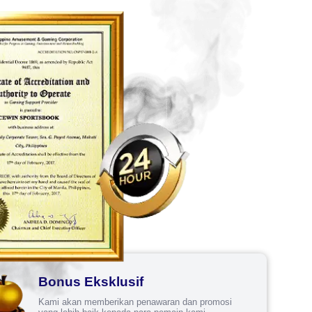
Bonus Eksklusif
Kami akan memberikan penawaran dan promosi