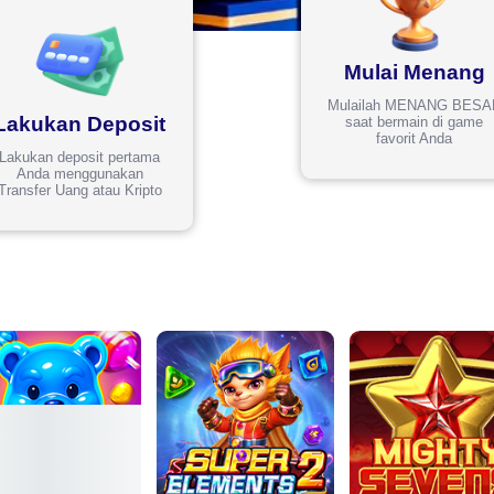
Mulai Menang
Mulailah MENANG BESA
Lakukan Deposit
saat bermain di game
favorit Anda
Lakukan deposit pertama
Anda menggunakan
Transfer Uang atau Kripto