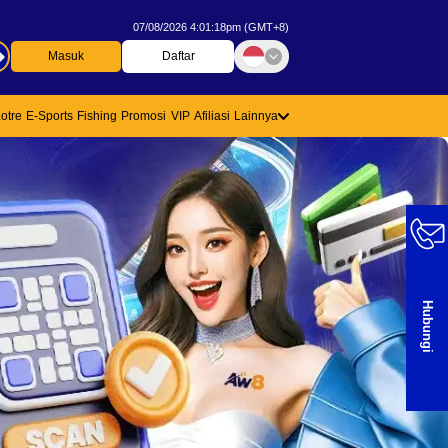
07/08/2026 4:01:20pm (GMT+8)
Masuk
Daftar
otre
E-Sports
Fishing
Promosi
VIP
Afiliasi
Lainnya
Hubungi