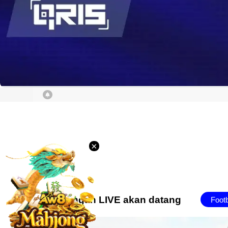
Promosi
×
Pertandingan LIVE akan datang
Footb