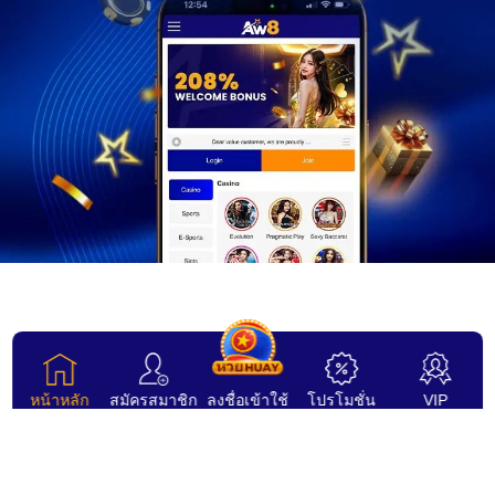
ใบอนุญาตโดย
ใบรับรอง
หน้าหลัก
สมัครสมาชิก
ลงชื่อเข้าใช้
โปรโมชั่น
VIP
ติดตามเรา
วิธีการชำระเงิน