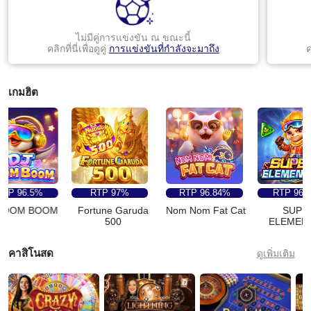
ไม่มีคู่การแข่งขัน ณ ขณะนี้
คลิกที่นี่เพื่อดูคู่
การแข่งขันที่กำลังจะมาถึง
ค
เกมฮิต
TP
96.5%
RTP
97%
RTP
96.84%
RTP
96.5
OOM BOOM
Fortune Garuda
Nom Nom Fat Cat
SUPER
500
ELEMENTS
คาสิโนสด
ดูเพิ่มเติม