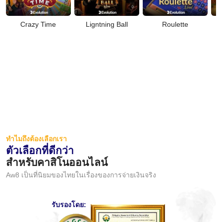
Crazy Time
Ligntning Ball
Roulette
ทำไมถึงต้องเลือกเรา
ตัวเลือกที่ดีกว่า
สำหรับคาสิโนออนไลน์
Aw8 เป็นที่นิยมของไทยในเรื่องของการจ่ายเงินจริง
รับรองโดย: