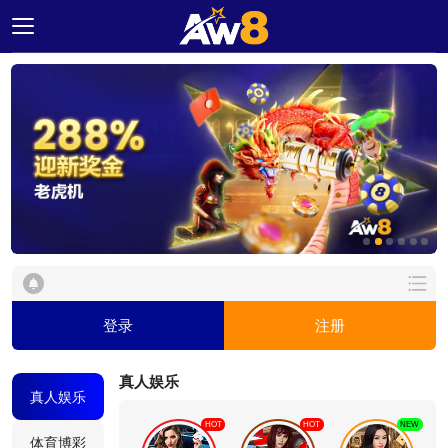
主
页
面
优
惠
活
动
品
牌
大
使
登录
注册
联
系
真人娱乐
我
真人娱乐
们
HOT
HOT
NEW
体育博彩