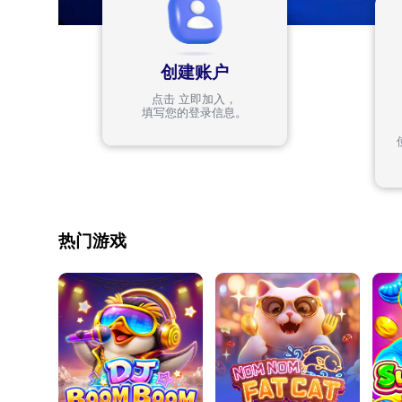
创建账户
点击 立即加入，
填写您的登录信息。
热门游戏