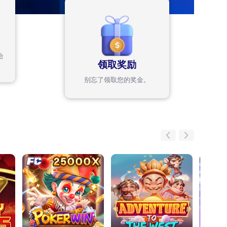
始
领取奖励
别忘了领取您的奖金。