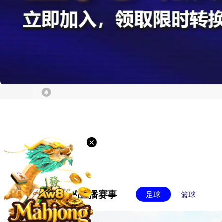
最新优惠
×
即将举行的直播赛事
足球
篮球