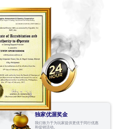
独家优渥奖金
我们致力于为玩家提供更优于同行优惠
和促销活动。