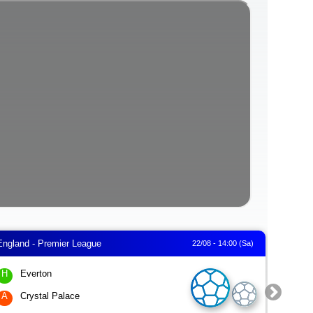
England - Premier League
England
22/08 - 14:00 (Sa)
H
Everton
H
No
A
Crystal Palace
A
Le