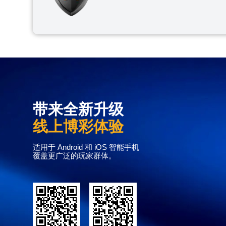
带来全新升级
线上博彩体验
适用于 Android 和 iOS 智能手机
覆盖更广泛的玩家群体。