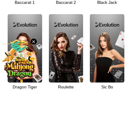
排
Baccarat 1
Baccarat 2
Black Jack
行
榜
语
言
PC
×
版
下
载
VIP
Dragon Tiger
Roulette
Sic Bo
代
理