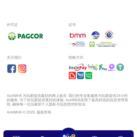
许可证
证书
关注我们
转账方式
AceWin8 为玩家提供最好的网上娱乐. 我们的专业客服将为玩家提供24小时
的服务. 为了给玩家提供更好的体验, AceWin8采用了最高科技的信息管理系
统, 确保每一位玩家的个人隐私与信息绝对的安全.
AceWin8 © 2026. 版权所有.