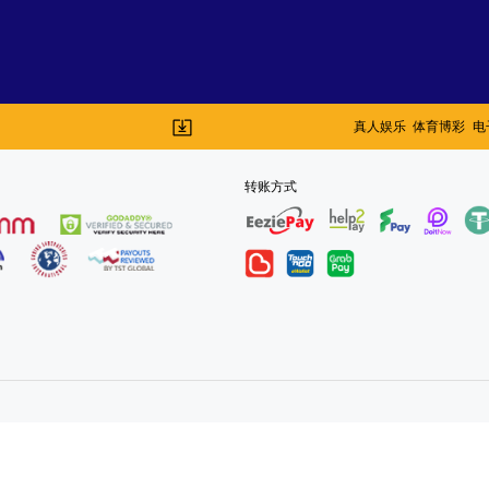
真人娱乐
体育博彩
电
转账方式