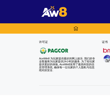
许可证
证书
AceWin8 为玩家提供最好的网上娱乐. 我们的专
业客服将为玩家提供24小时的服务. 为了给玩家
提供更好的体验, AceWin8采用了最高科技的信
息管理系统, 确保每一位玩家的个人隐私与信息
绝对的安全.