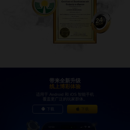
带来全新升级
线上博彩体验
适用于 Android 和 iOS 智能手机
覆盖更广泛的玩家群体。
下载
下载