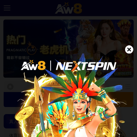
主
页
面
优
惠
活
动
品
牌
大
使
登录
注册
联
系
真人娱乐
我
真人娱乐
们
HOT
HOT
体育博彩