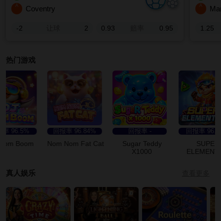
A
A
Coventry
Man
-2
让球
2
0.93
赔率
0.95
1.25
热门游戏
率
96.5%
回报率
96.84%
回报率
-
回报率
96.5%
om Boom
Nom Nom Fat Cat
Sugar Teddy
SUPER
X1000
ELEMENTS 
真人娱乐
查看更多